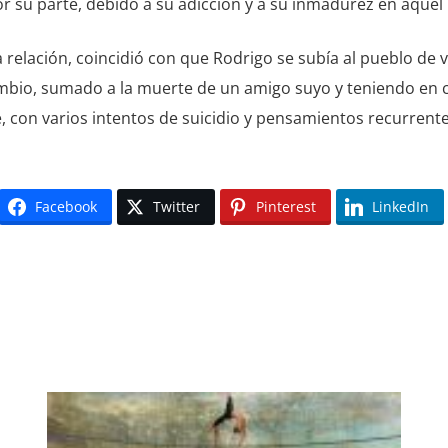
r su parte, debido a su adicción y a su inmadurez en aque
a relación, coincidió con que Rodrigo se subía al pueblo de 
cambio, sumado a la muerte de un amigo suyo y teniendo en
, con varios intentos de suicidio y pensamientos recurrente
Facebook
Twitter
Pinterest
LinkedIn