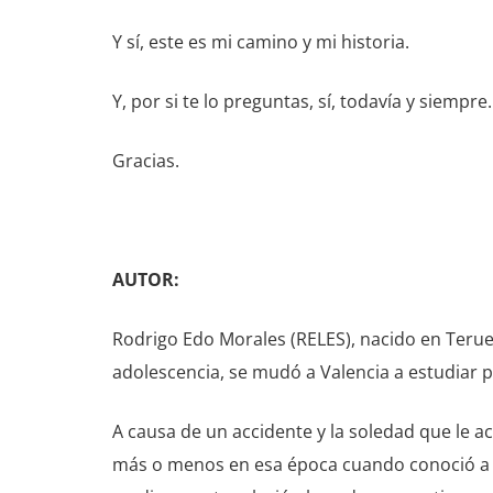
Y sí, este es mi camino y mi historia.
Y, por si te lo preguntas, sí, todavía y siempre.
Gracias.
AUTOR:
Rodrigo Edo Morales (RELES), nacido en Teruel
adolescencia, se mudó a Valencia a estudiar p
A causa de un accidente y la soledad que le a
más o menos en esa época cuando conoció a s