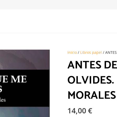
Inicio
/
Libros papel
/ ANTES
ANTES DE
OLVIDES.
MORALES
14,00
€