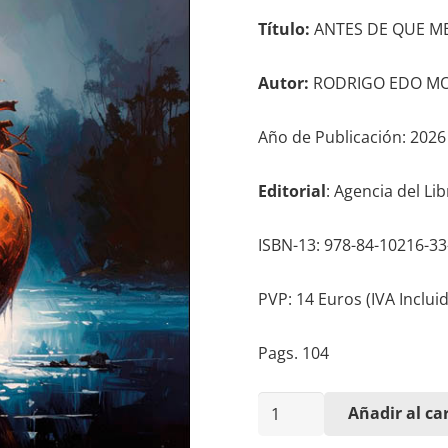
Título:
ANTES DE QUE ME
Autor:
RODRIGO EDO M
Año de Publicación: 2026
Editorial
: Agencia del Li
ISBN-13: 978-84-10216-33
PVP: 14 Euros (IVA Incluid
Pags. 104
ANTES
Añadir al car
DE