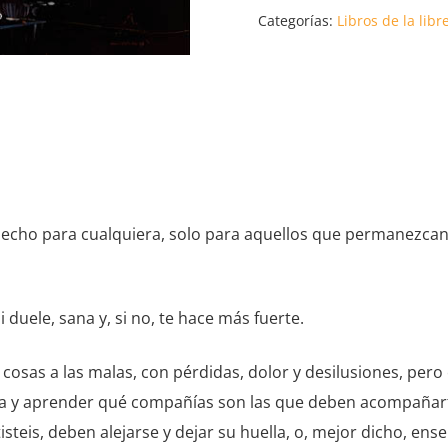
QUE
Categorías:
Libros de la libr
ME
OLVIDES.
RODRIGO
EDO
MORALES
cantidad
tá hecho para cualquiera, solo para aquellos que permanezca
uele, sana y, si no, te hace más fuerte.
 cosas a las malas, con pérdidas, dolor y desilusiones, pero
da y aprender qué compañías son las que deben acompañart
steis, deben alejarse y dejar su huella, o, mejor dicho, ens