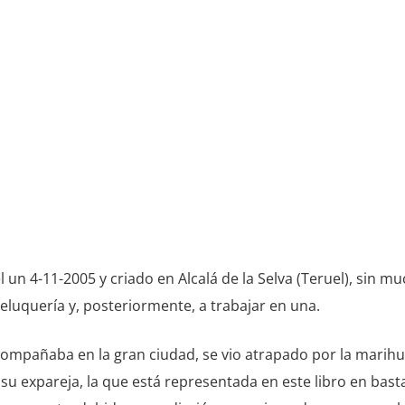
 un 4-11-2005 y criado en Alcalá de la Selva (Teruel), sin 
eluquería y, posteriormente, a trabajar en una.
compañaba en la gran ciudad, se vio atrapado por la marihu
u expareja, la que está representada en este libro en bas