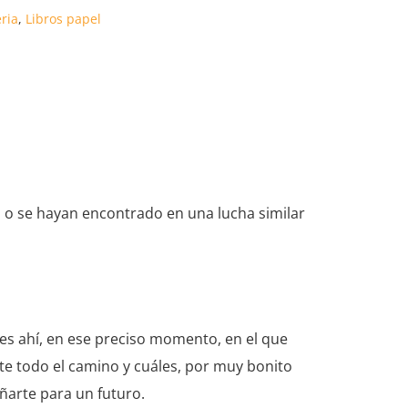
eria
,
Libros papel
n o se hayan encontrado en una lucha similar
 es ahí, en ese preciso momento, en el que
e todo el camino y cuáles, por muy bonito
eñarte para un futuro.