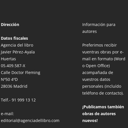
Dirección
Información para
autores
Datos fiscales
Agencia del libro
Preferimos recibir
Javier Pérez-Ayala
vuentras obras por e-
Huertas
mail en formato (Word
05.409.587-X
o Open Office)
Calle Doctor Fleming
acompañada de
Nº50 4ºD
vuestros datos
28036 Madrid
personales (incluído
teléfono de contacto).
Telf.-
91 999 13 12
¡Publicamos también
e-mail:
obras de autores
editorial@agenciadellibro.com
nuevos!