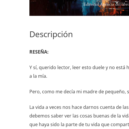
Descripción
RESEÑA:
Y sí, querido lector, leer esto duele y no es
a la mía.
Pero, como me decía mi madre de pequeño, si d
La vida a veces nos hace darnos cuenta de las
debemos saber ver las cosas buenas de la vi
que haya sido la parte de tu vida que comparti