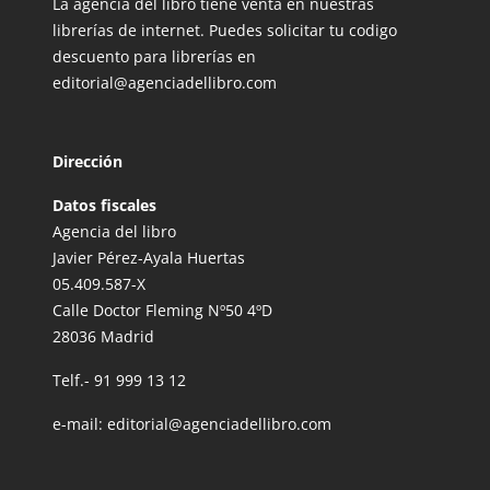
La agencia del libro tiene venta en nuestras
librerías de internet. Puedes solicitar tu codigo
descuento para librerías en
editorial@agenciadellibro.com
Dirección
Datos fiscales
Agencia del libro
Javier Pérez-Ayala Huertas
05.409.587-X
Calle Doctor Fleming Nº50 4ºD
28036 Madrid
Telf.-
91 999 13 12
e-mail:
editorial@agenciadellibro.com