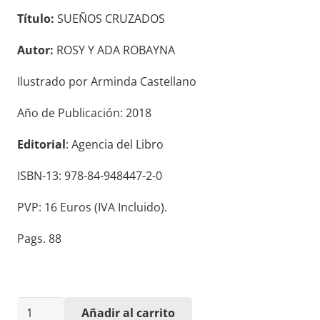
Título:
SUEÑOS CRUZADOS
Autor:
ROSY Y ADA ROBAYNA
Ilustrado por Arminda Castellano
Año de Publicación: 2018
Editorial
: Agencia del Libro
ISBN-13: 978-84-948447-2-0
PVP: 16 Euros (IVA Incluido).
Pags. 88
SUEÑOS
Añadir al carrito