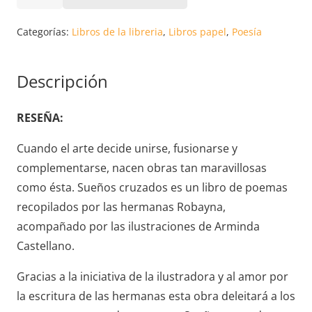
CRUZADOS.
ROSY
Categorías:
Libros de la libreria
,
Libros papel
,
Poesía
Y
ADA
Descripción
ROBAYNA
cantidad
RESEÑA:
Cuando el arte decide unirse, fusionarse y
complementarse, nacen obras tan maravillosas
como ésta. Sueños cruzados es un libro de poemas
recopilados por las hermanas Robayna,
acompañado por las ilustraciones de Arminda
Castellano.
Gracias a la iniciativa de la ilustradora y al amor por
la escritura de las hermanas esta obra deleitará a los