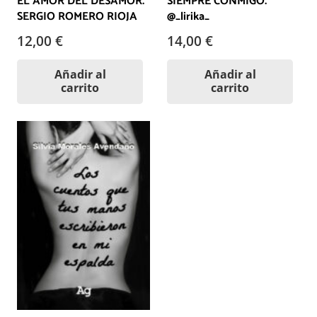
EL AMOR DEL DESAMOR.
SIEMPRE CONMIGO.
SERGIO ROMERO RIOJA
@_lirika_
12,00
€
14,00
€
Añadir al
Añadir al
carrito
carrito