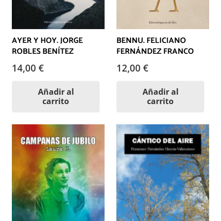
AYER Y HOY. JORGE
BENNU. FELICIANO
ROBLES BENÍTEZ
FERNÁNDEZ FRANCO
14,00
€
12,00
€
Añadir al
Añadir al
carrito
carrito