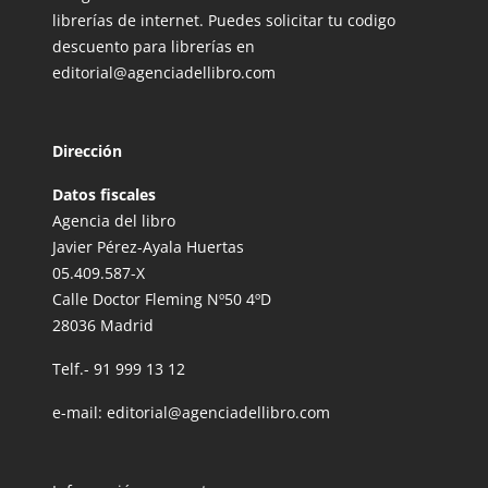
librerías de internet. Puedes solicitar tu codigo
descuento para librerías en
editorial@agenciadellibro.com
Dirección
Datos fiscales
Agencia del libro
Javier Pérez-Ayala Huertas
05.409.587-X
Calle Doctor Fleming Nº50 4ºD
28036 Madrid
Telf.-
91 999 13 12
e-mail:
editorial@agenciadellibro.com