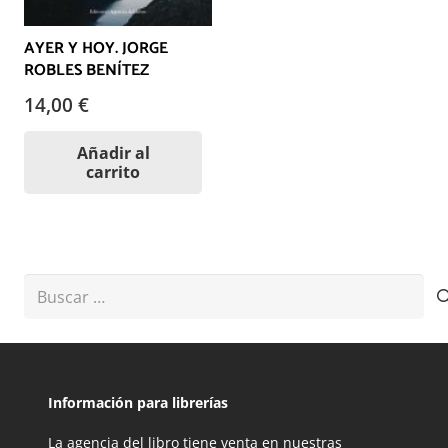
AYER Y HOY. JORGE
ROBLES BENÍTEZ
14,00
€
Añadir al
carrito
Buscar:
Información para librerías
La agencia del libro tiene venta en nuestras