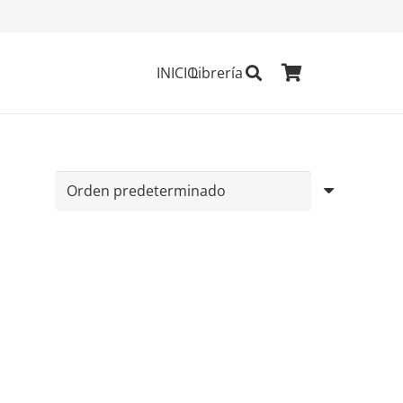
INICIO
Librería