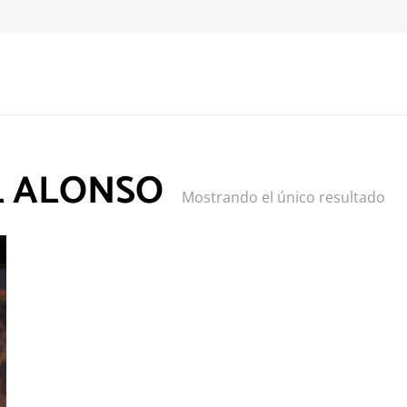
L ALONSO
Mostrando el único resultado