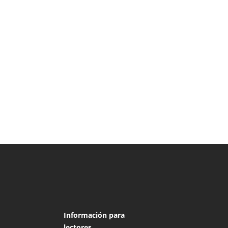
Información para
lectores