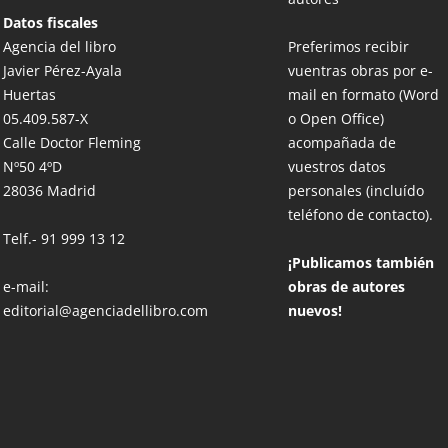
Datos fiscales
Agencia del libro
Preferimos recibir
Javier Pérez-Ayala
vuentras obras por e-
Huertas
mail en formato (Word
05.409.587-X
o Open Office)
Calle Doctor Fleming
acompañada de
Nº50 4ºD
vuestros datos
28036 Madrid
personales (incluído
teléfono de contacto).
Telf.-
91 999 13 12
¡Publicamos también
e-mail:
obras de autores
editorial@agenciadellibro.com
nuevos!