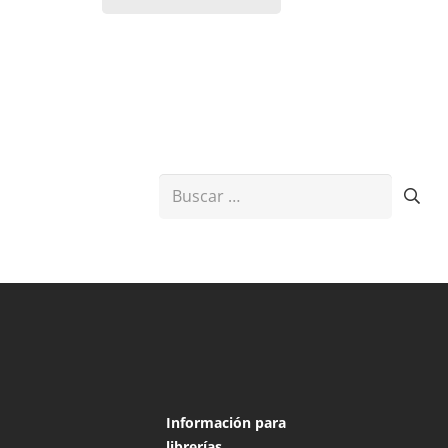
Buscar:
Información para
librerías