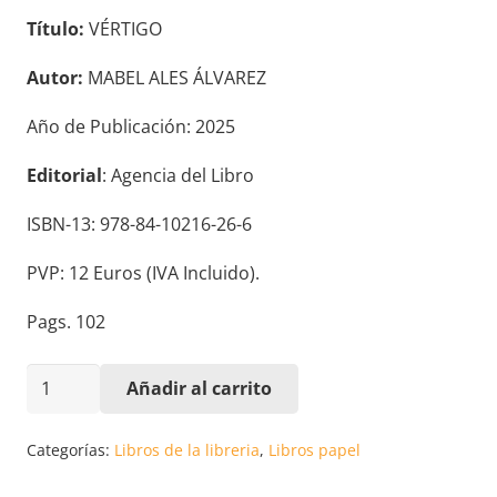
Título:
VÉRTIGO
Autor:
MABEL ALES ÁLVAREZ
Año de Publicación: 2025
Editorial
: Agencia del Libro
ISBN-13: 978-84-10216-26-6
PVP: 12 Euros (IVA Incluido).
Pags. 102
VÉRTIGO.
Añadir al carrito
MABEL
ALES
Categorías:
Libros de la libreria
,
Libros papel
ÁLVAREZ