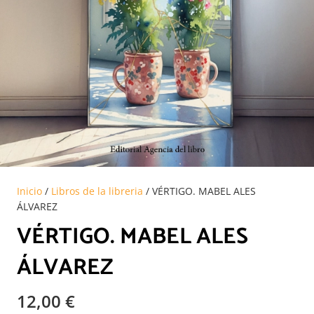
Inicio
/
Libros de la libreria
/ VÉRTIGO. MABEL ALES
ÁLVAREZ
VÉRTIGO. MABEL ALES
ÁLVAREZ
12,00
€