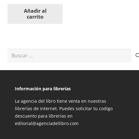
Añadir al
carrito
Buscar:
Información para librerías
La agencia del libro tiene venta en nuestras
librerías de internet. Puedes solicitar tu codigo
descuento para librerías en
editorial@agenciadellibro.com