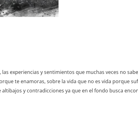
PABLO
BENAVENT
PICÓ
cantidad
las experiencias y sentimientos que muchas veces no sabem
porque te enamoras, sobre la vida que no es vida porque suf
 de altibajos y contradicciones ya que en el fondo busca enc