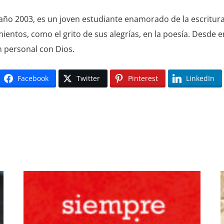
año 2003, es un joven estudiante enamorado de la escritura.
mientos, como el grito de sus alegrías, en la poesía. Desde 
n personal con Dios.
Facebook
Twitter
Pinterest
LinkedIn