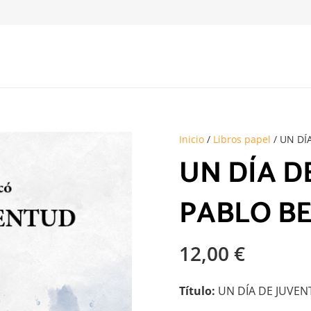
Inicio
/
Libros papel
/ UN DÍ
UN DÍA D
PABLO B
12,00
€
Título:
UN DÍA DE JUVE