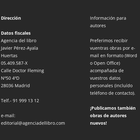
Dirección
Información para
autores
Datos fiscales
Agencia del libro
Preferimos recibir
Javier Pérez-Ayala
vuentras obras por e-
Huertas
mail en formato (Word
05.409.587-X
o Open Office)
Calle Doctor Fleming
acompañada de
Nº50 4ºD
vuestros datos
28036 Madrid
personales (incluído
teléfono de contacto).
Telf.-
91 999 13 12
¡Publicamos también
e-mail:
obras de autores
editorial@agenciadellibro.com
nuevos!