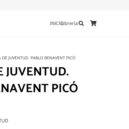
INICIO
Librería
A DE JUVENTUD. PABLO BENAVENT PICÓ
E JUVENTUD.
ENAVENT PICÓ
NTUD