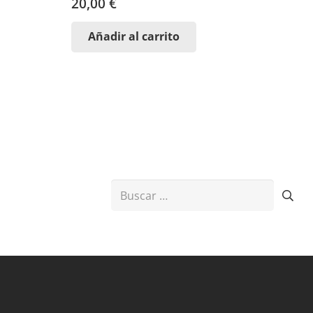
20,00
€
Añadir al carrito
Buscar: