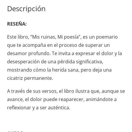
GEMA
Descripción
BAUTISTA
cantidad
RESEÑA:
Este libro, “Mis ruinas, Mi poesía”, es un poemario
que te acompaña en el proceso de superar un
desamor profundo. Te invita a expresar el dolor y la
desesperación de una pérdida significativa,
mostrando cómo la herida sana, pero deja una
cicatriz permanente.
A través de sus versos, el libro ilustra que, aunque se
avance, el dolor puede reaparecer, animándote a
reflexionar y a ser auténtica.