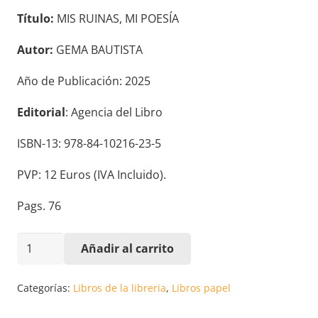
Título:
MIS RUINAS, MI POESÍA
Autor:
GEMA BAUTISTA
Año de Publicación: 2025
Editorial
: Agencia del Libro
ISBN-13: 978-84-10216-23-5
PVP: 12 Euros (IVA Incluido).
Pags. 76
MIS
Añadir al carrito
RUINAS,
MI
Categorías:
Libros de la libreria
,
Libros papel
POESÍA.