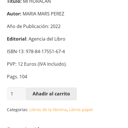
Título:
MI HURACÁN
Autor:
MARIA MARS PEREZ
Año de Publicación: 2022
Editorial
: Agencia del Libro
ISBN-13: 978-84-17551-67-4
PVP: 12 Euros (IVA Incluido).
Pags. 104
MI
Añadir al carrito
HURACÁN.
MARIA
Categorías:
Libros de la libreria
,
Libros papel
MARS
PEREZ