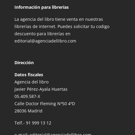
Información para librerías
La agencia del libro tiene venta en nuestras
librerías de internet. Puedes solicitar tu codigo
descuento para librerías en
editorial@agenciadellibro.com
Dirección
Datos fiscales
Agencia del libro
Javier Pérez-Ayala Huertas
05.409.587-X
Calle Doctor Fleming Nº50 4ºD
28036 Madrid
Telf.-
91 999 13 12
e-mail:
editorial@agenciadellibro.com