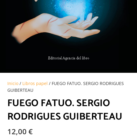
Inicio
/
Libros papel
/ FUEGO FATUO. SERGIO RODRIGUES
GUIBERTEAU
FUEGO FATUO. SERGIO
RODRIGUES GUIBERTEAU
12,00
€