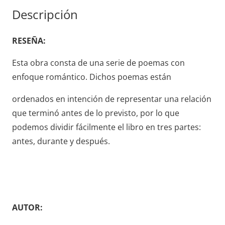
GUIBERTEAU
Descripción
cantidad
RESEÑA:
Esta obra consta de una serie de poemas con
enfoque romántico. Dichos poemas están
ordenados en intención de representar una relación
que terminó antes de lo previsto, por lo que
podemos dividir fácilmente el libro en tres partes:
antes, durante y después.
AUTOR: