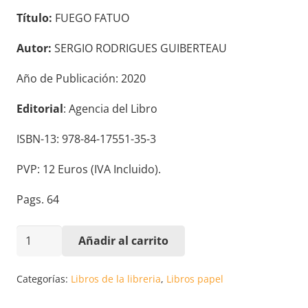
Título:
FUEGO FATUO
Autor:
SERGIO RODRIGUES GUIBERTEAU
Año de Publicación: 2020
Editorial
: Agencia del Libro
ISBN-13: 978-84-17551-35-3
PVP: 12 Euros (IVA Incluido).
Pags. 64
FUEGO
Añadir al carrito
FATUO.
SERGIO
Categorías:
Libros de la libreria
,
Libros papel
RODRIGUES