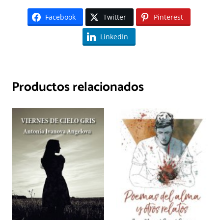
Facebook
Twitter
Pinterest
LinkedIn
Productos relacionados