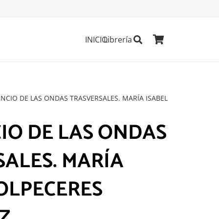
INICIO
Librería
LENCIO DE LAS ONDAS TRASVERSALES. MARÍA ISABEL
CIO DE LAS ONDAS
ALES. MARÍA
OLPECERES
Z