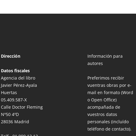
Dirección
Información para
autores
Datos fiscales
Agencia del libro
Preferimos recibir
Javier Pérez-Ayala
vuentras obras por e-
Huertas
mail en formato (Word
05.409.587-X
o Open Office)
Calle Doctor Fleming
acompañada de
Nº50 4ºD
vuestros datos
28036 Madrid
personales (incluído
teléfono de contacto).