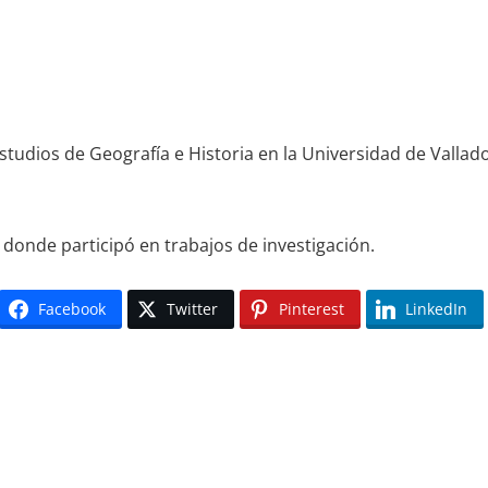
tudios de Geografía e Historia en la Universidad de Valladol
 donde participó en trabajos de investigación.
Facebook
Twitter
Pinterest
LinkedIn