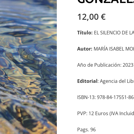
12,00
€
Título:
EL SILENCIO DE 
Autor:
MARÍA ISABEL MO
Año de Publicación: 2023
Editorial
: Agencia del Li
ISBN-13: 978-84-17551-86
PVP: 12 Euros (IVA Incluid
Pags. 96