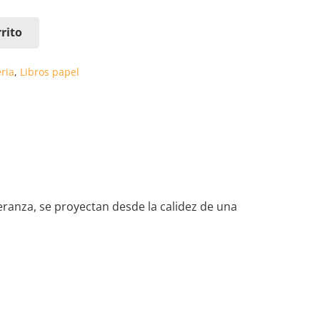
rito
eria
,
Libros papel
eranza, se proyectan desde la calidez de una