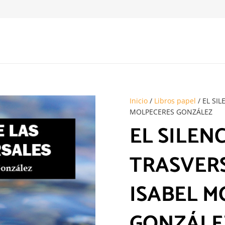
Inicio
/
Libros papel
/ EL SI
MOLPECERES GONZÁLEZ
EL SILEN
TRASVERS
ISABEL M
GONZÁLE