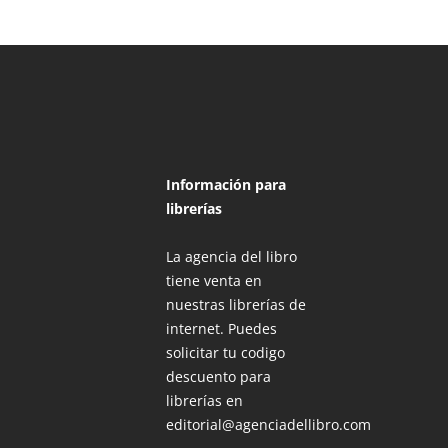
Información para
librerías
La agencia del libro
tiene venta en
nuestras librerías de
internet. Puedes
solicitar tu codigo
descuento para
librerías en
editorial@agenciadellibro.com