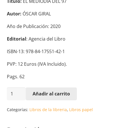
Título:
EL MEDIODÍA DEL 97
Autor:
ÓSCAR GIRAL
Año de Publicación: 2020
Editorial
: Agencia del Libro
ISBN-13: 978-84-17551-42-1
PVP: 12 Euros (IVA Incluido).
Pags. 62
EL
Añadir al carrito
MEDIODÍA
DEL
Categorías:
Libros de la libreria
,
Libros papel
97.
ÓSCAR