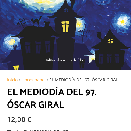
Inicio
/
Libros papel
/ EL MEDIODÍA DEL 97. ÓSCAR GIRAL
EL MEDIODÍA DEL 97.
ÓSCAR GIRAL
12,00
€