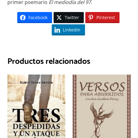
primer poemario
El mediodía del 97
.
Facebook
Twitter
Pinterest
LinkedIn
Productos relacionados