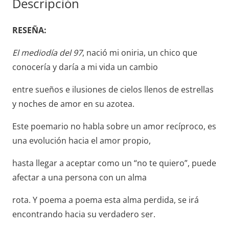
Descripción
GIRAL
cantidad
RESEÑA:
El mediodía del 97
, nació mi oniria, un chico que
conocería y daría a mi vida un cambio
entre sueños e ilusiones de cielos llenos de estrellas
y noches de amor en su azotea.
Este poemario no habla sobre un amor recíproco, es
una evolución hacia el amor propio,
hasta llegar a aceptar como un “no te quiero”, puede
afectar a una persona con un alma
rota. Y poema a poema esta alma perdida, se irá
encontrando hacia su verdadero ser.