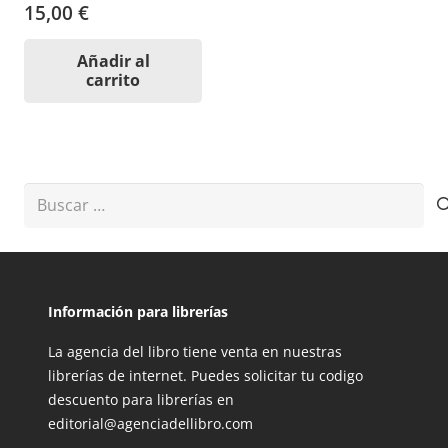
15,00
€
Añadir al
carrito
Buscar:
Información para librerías
La agencia del libro tiene venta en nuestras
librerías de internet. Puedes solicitar tu codigo
descuento para librerías en
editorial@agenciadellibro.com