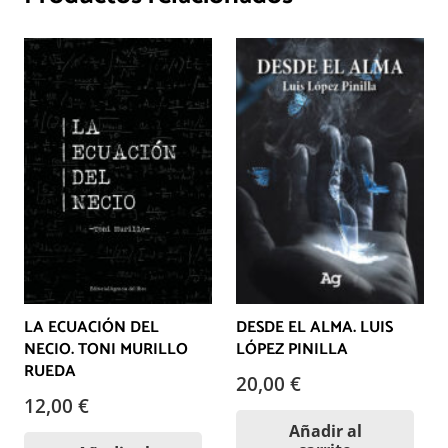
LA ECUACIÓN DEL
DESDE EL ALMA. LUIS
NECIO. TONI MURILLO
LÓPEZ PINILLA
RUEDA
20,00
€
12,00
€
Añadir al