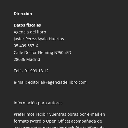
Dirección
Datos fiscales
Agencia del libro
Javier Pérez-Ayala Huertas
05.409.587-X
Calle Doctor Fleming Nº50 4ºD
28036 Madrid
Telf.-
91 999 13 12
e-mail:
editorial@agenciadellibro.com
Información para autores
Preferimos recibir vuentras obras por e-mail en
formato (Word o Open Office) acompañada de
vuestros datos personales (incluído teléfono de