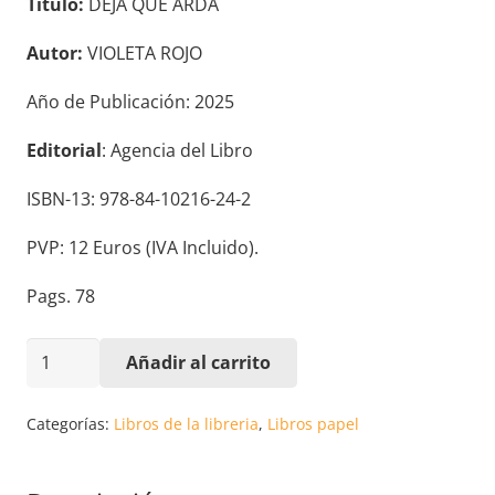
Título:
DEJA QUE ARDA
Autor:
VIOLETA ROJO
Año de Publicación: 2025
Editorial
: Agencia del Libro
ISBN-13: 978-84-10216-24-2
PVP: 12 Euros (IVA Incluido).
Pags. 78
DEJA
Añadir al carrito
QUE
ARDA.
Categorías:
Libros de la libreria
,
Libros papel
VIOLETA
ROJO