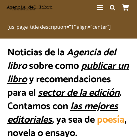
[us_page_title description=”1″ align=”center”]
Noticias de la
Agencia del
libro
sobre como
publicar un
libro
y recomendaciones
para el
sector de la edición
.
Contamos con
las mejores
editoriales
,
ya sea de
poesía
,
novela o ensayo.