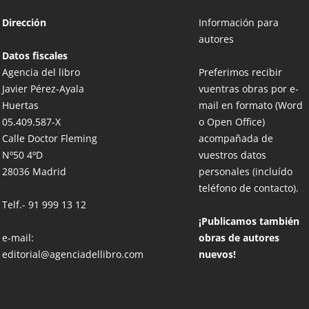
Dirección
Información para
autores
Datos fiscales
Agencia del libro
Preferimos recibir
Javier Pérez-Ayala
vuentras obras por e-
Huertas
mail en formato (Word
05.409.587-X
o Open Office)
Calle Doctor Fleming
acompañada de
Nº50 4ºD
vuestros datos
28036 Madrid
personales (incluído
teléfono de contacto).
Telf.-
91 999 13 12
¡Publicamos también
e-mail:
obras de autores
editorial@agenciadellibro.com
nuevos!