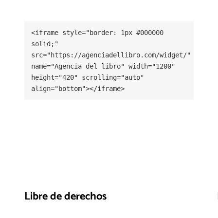
<iframe style="border: 1px #000000 
solid;" 
src="https://agenciadellibro.com/widget/" 
name="Agencia del libro" width="1200" 
height="420" scrolling="auto" 
align="bottom"></iframe>
Libre de derechos