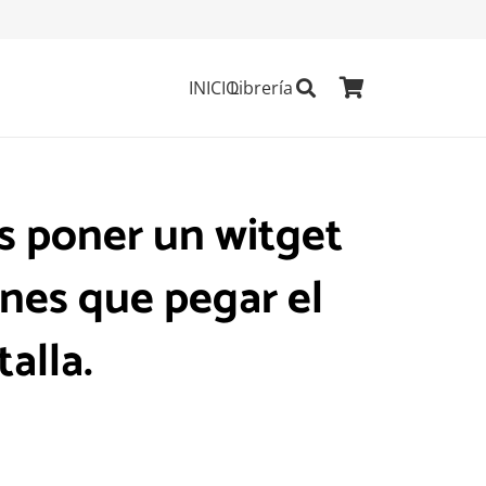
INICIO
Librería
s poner un witget
nes que pegar el
alla.