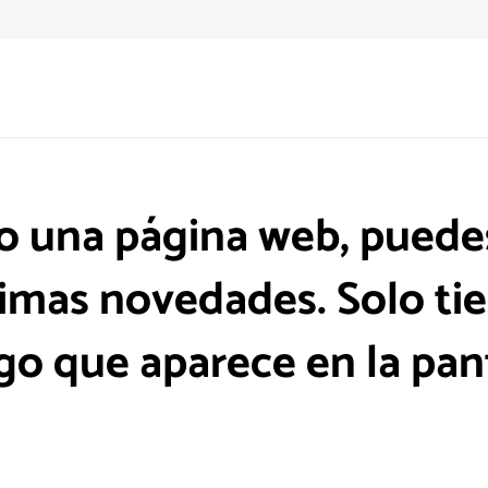
g o una página web, puede
timas novedades. Solo tie
go que aparece en la pant