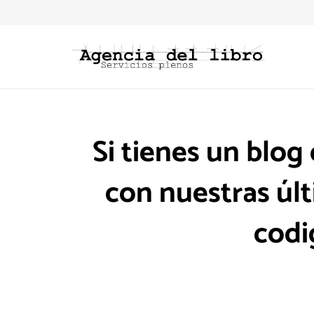
Si tienes un blo
con nuestras úl
codi