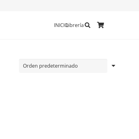
INICIO
Librería